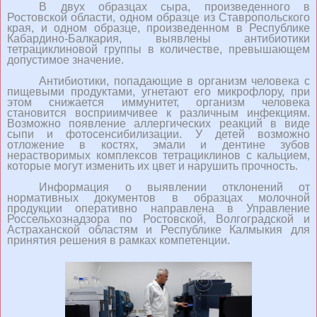
В двух образцах сыра, произведенного в
Ростовской области, одном образце из Ставропольского
края, и одном образце, произведенном в Республике
Кабардино-Балкария, выявлены антибиотики
тетрациклиновой группы в количестве, превышающем
допустимое значение.
Антибиотики, попадающие в организм человека с
пищевыми продуктами, угнетают его микрофлору, при
этом снижается иммунитет, организм человека
становится восприимчивее к различным инфекциям.
Возможно появление аллергических реакций в виде
сыпи и фотосенсибилизации. У детей возможно
отложение в костях, эмали и дентине зубов
нерастворимых комплексов тетрациклинов с кальцием,
которые могут изменить их цвет и нарушить прочность.
Информация о выявлении отклонений от
нормативных документов в образцах молочной
продукции оперативно направлена в Управление
Россельхознадзора по Ростовской, Волгоградской и
Астраханской областям и Республике Калмыкия для
принятия решения в рамках компетенции.