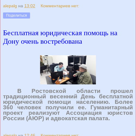
alepalg
на
13:02
Комментариев нет:
Поделиться
Бесплатная юридическая помощь на
Дону очень востребована
В Ростовской области прошел
традиционный весенний День бесплатной
юридической помощи населению. Более
360 человек получили ее. Гуманитарный
проект реализуют Ассоциация юристов
России (АЮР) и адвокатская палата.
alepalg
на
12:46
Комментариев нет: