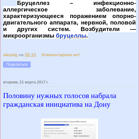
Бруцеллез
–
инфекционно-
аллергическое заболевание,
характеризующееся поражением опорно-
двигательного аппарата, нервной, половой
и других систем. Возбудители —
микроорганизмы
бруцеллы
.
alepalg
на
00:10
Комментариев нет:
Поделиться
вторник, 21 марта 2017 г.
Половину нужных голосов набрала
гражданская инициатива на Дону