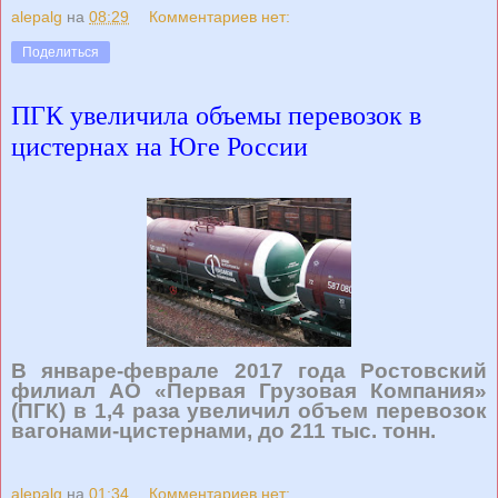
alepalg
на
08:29
Комментариев нет:
Поделиться
ПГК увеличила объемы перевозок в
цистернах на Юге России
В январе-феврале 2017 года Ростовский
филиал АО «Первая Грузовая Компания»
(ПГК) в 1,4 раза увеличил объем перевозок
вагонами-цистернами, до 211 тыс. тонн
.
alepalg
на
01:34
Комментариев нет: