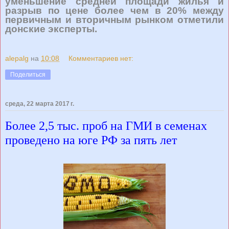
уменьшение средней площади жилья и
разрыв по цене более чем в 20% между
первичным и вторичным рынком отметили
донские эксперты.
alepalg
на
10:08
Комментариев нет:
Поделиться
среда, 22 марта 2017 г.
Более 2,5 тыс. проб на ГМИ в семенах
проведено на юге РФ за пять лет