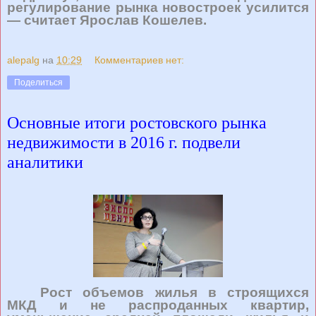
регулирование рынка новостроек усилится
— считает Ярослав Кошелев.
alepalg
на
10:29
Комментариев нет:
Поделиться
Основные итоги ростовского рынка
недвижимости в 2016 г. подвели
аналитики
Рост объемов жилья в строящихся
МКД и не распроданных квартир,