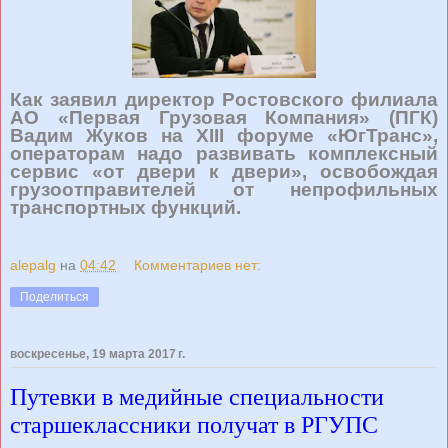
Как заявил директор Ростовского филиала
АО «Первая Грузовая Компания» (ПГК)
Вадим Жуков на XIII форуме «ЮгТранс»,
операторам надо развивать комплексный
сервис «от двери к двери», освобождая
грузоотправителей от непрофильных
транспортных функций.
alepalg
на
04:42
Комментариев нет:
Поделиться
воскресенье, 19 марта 2017 г.
Путевки в медийные специальности
старшеклассники получат в РГУПС