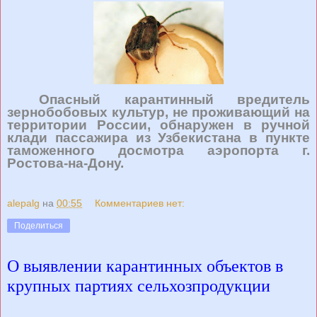
Опасный карантинный вредитель
зернобобовых культур, не проживающий на
территории России, обнаружен в ручной
клади пассажира из Узбекистана в пункте
таможенного досмотра аэропорта г.
Ростова-на-Дону.
alepalg
на
00:55
Комментариев нет:
Поделиться
О выявлении карантинных объектов в
крупных партиях сельхозпродукции