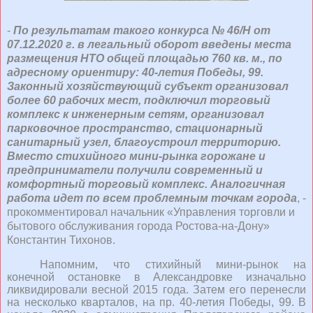
-
По результатам такого конкурса № 46/Н от
07.12.2020 г. в легальный оборот введены места
размещения НТО общей площадью 760 кв. м., по
адресному ориентиру: 40-летия Победы, 99.
Законный хозяйствующий субъект организовал
более 60 рабочих мест, подключил торговый
комплекс к инженерным сетям, организовал
парковочное пространство, стационарный
санитарный узел, благоустроил территорию.
Вместо стихийного мини-рынка горожане и
предприниматели получили современный и
комфортный торговый комплекс. Аналогичная
работа идет по всем проблемным точкам города
, -
прокомментировал начальник «Управления торговли и
бытового обслуживания города Ростова-на-Дону»
Константин Тихонов.
Напомним, что стихийный мини-рынок на
конечной остановке в Александровке изначально
ликвидировали весной 2015 года. Затем его перенесли
на несколько кварталов, на пр. 40-летия Победы, 99. В