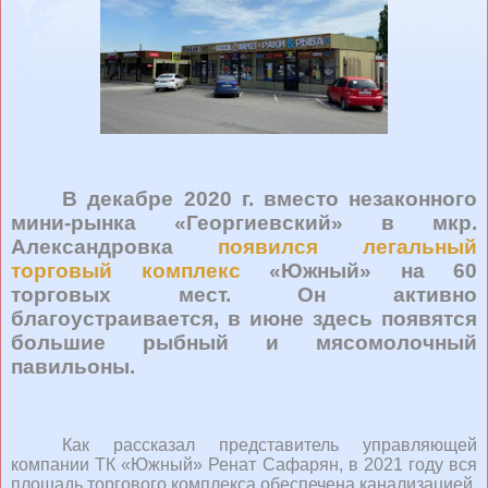
В декабре 2020 г. вместо незаконного
мини-рынка «Георгиевский» в мкр.
Александровка
появился легальный
торговый комплекс
«Южный» на 60
торговых мест. Он активно
благоустраивается, в июне здесь появятся
большие рыбный и мясомолочный
павильоны.
Как рассказал представитель управляющей
компании ТК «Южный» Ренат Сафарян, в 2021 году вся
площадь торгового комплекса обеспечена канализацией,